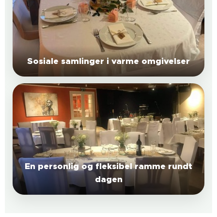
Sosiale samlinger i varme omgivelser
En personlig og fleksibel ramme rundt
dagen