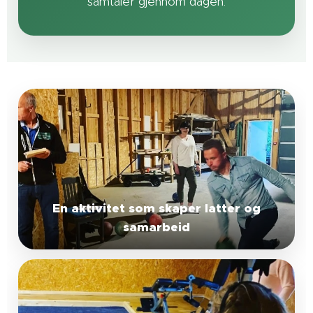
samtaler gjennom dagen.
En aktivitet som skaper latter og
samarbeid