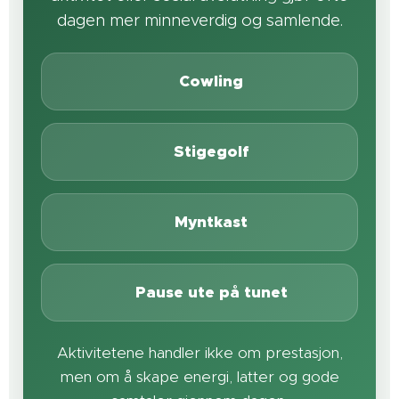
dagen mer minneverdig og samlende.
🥌 Cowling
🎯 Stigegolf
🪙 Myntkast
🌿 Pause ute på tunet
Aktivitetene handler ikke om prestasjon,
men om å skape energi, latter og gode