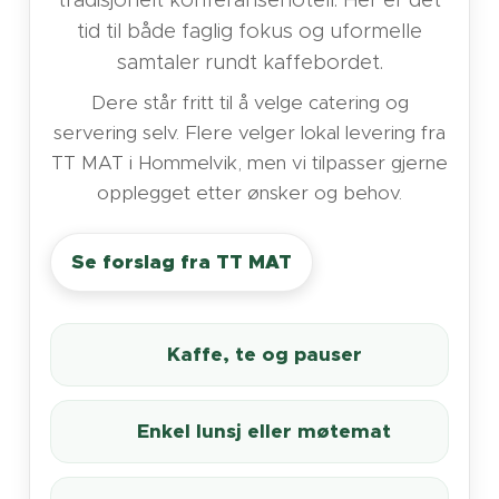
tradisjonelt konferansehotell. Her er det
tid til både faglig fokus og uformelle
samtaler rundt kaffebordet.
Dere står fritt til å velge catering og
servering selv. Flere velger lokal levering fra
TT MAT i Hommelvik, men vi tilpasser gjerne
opplegget etter ønsker og behov.
Se forslag fra TT MAT
☕ Kaffe, te og pauser
🥪 Enkel lunsj eller møtemat