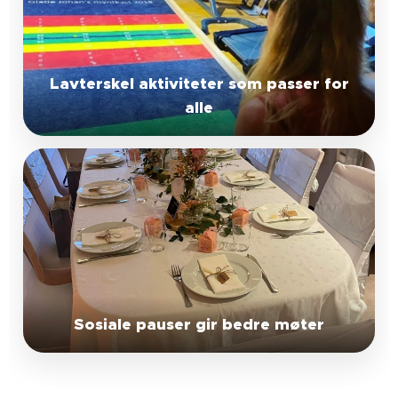
Lavterskel aktiviteter som passer for
alle
Sosiale pauser gir bedre møter