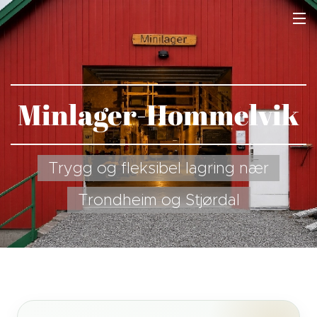
Minlager-Hommelvik
Trygg og fleksibel lagring nær
Trondheim og Stjørdal