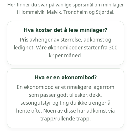
Her finner du svar på vanlige spørsmål om minilager
i Hommelvik, Malvik, Trondheim og Stjørdal.
Hva koster det å leie minilager?
Pris avhenger av størrelse, adkomst og
ledighet. Våre økonomiboder starter fra 300
kr per måned.
Hva er en økonomibod?
En økonomibod er et rimeligere lagerrom
som passer godt til esker, dekk,
sesongutstyr og ting du ikke trenger å
hente ofte. Noen av disse har adkomst via
trapp/rullende trapp.