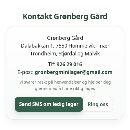
Kontakt Grønberg Gård
Grønberg Gård
Dalabakkan 1, 7550 Hommelvik – nær
Trondheim, Stjørdal og Malvik
Tlf:
926 29 016
E-post:
gronbergminilager@gmail.com
Vi svarer raskt på henvendelser og hjelper deg
gjerne med å finne riktig lager.
Send SMS om ledig lager
Ring oss