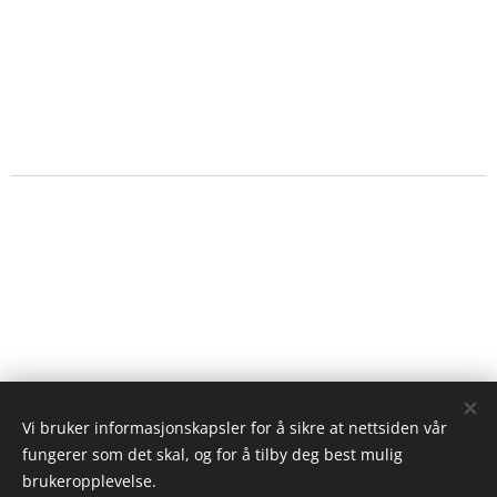
Vi bruker informasjonskapsler for å sikre at nettsiden vår
fungerer som det skal, og for å tilby deg best mulig
brukeropplevelse.