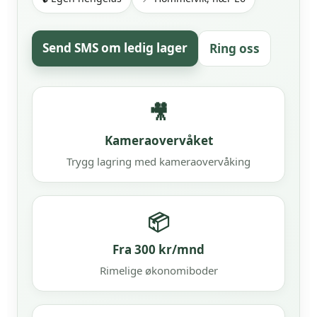
Send SMS om ledig lager
Ring oss
🎥
Kameraovervåket
Trygg lagring med kameraovervåking
📦
Fra 300 kr/mnd
Rimelige økonomiboder