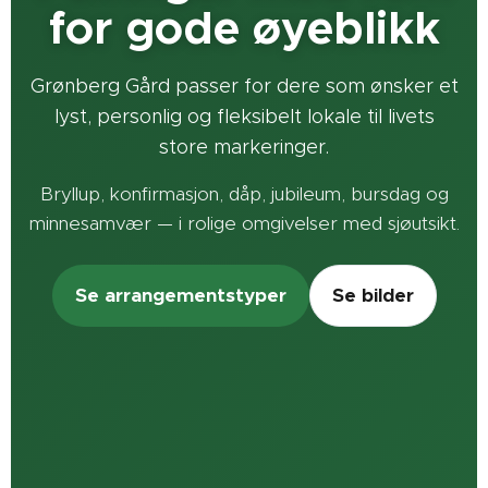
for gode øyeblikk
Grønberg Gård passer for dere som ønsker et
lyst, personlig og fleksibelt lokale til livets
store markeringer.
Bryllup, konfirmasjon, dåp, jubileum, bursdag og
minnesamvær — i rolige omgivelser med sjøutsikt.
Se arrangementstyper
Se bilder