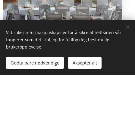
Vi bruker informasjonskapsler for å sikre at nettsiden vår
fungerer som det skal, og for å tilby deg best mulig
brukeropplevelse.
Godta bare nødvendige
Aksepter alt